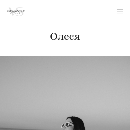
Олеся